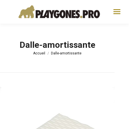
Dalle-amortissante
Vous êtes ici :
Accueil
Dalle-amortissante