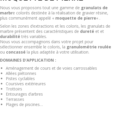
Nous vous proposons tout une gamme de
granulats de
marbr
e colorés destinée à la réalisation de gravier résine,
plus communément appelé «
moquette de pierre
« .
Selon les zones d’extractions et les coloris, les granulats de
marbre présentent des caractéristiques de
dureté
et et
durabilité
très variables.
Nous vous accompagnons dans votre projet pour
sélectionner ensemble le coloris, la
granulométrie roulée
ou
concassé
la plus adaptée à votre utilisation.
DOMAINES D’APPLICATION :
Aménagement de cours et de voies carrossables
Allées piétonnes
Pistes cyclables
Coursives extérieures
Trottoirs
Entourages d’arbres
Terrasses
Plages de piscines…