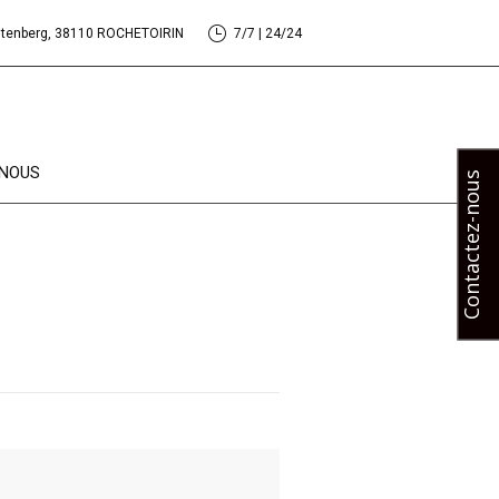
utenberg, 38110 ROCHETOIRIN
7/7 | 24/24
NOUS
Contactez-nous